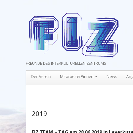
FREUNDE DES INTERKULTURELLEN ZENTRUMS
Der Verein
Mitarbeiter*innen
News
An
2019
FIZ TEAM – TAG am 28.06.2019 in Leverkus