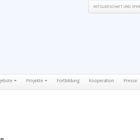
MITGLIEDSCHAFT UND SPE
gebote
Projekte
Fortbildung
Kooperation
Presse
en