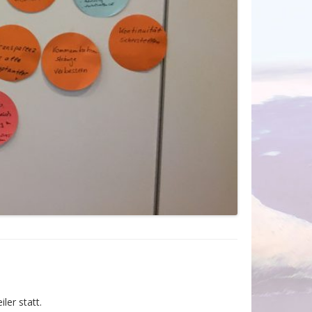
ler statt.