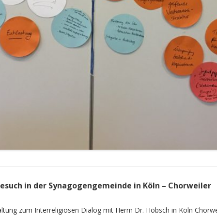
 Besuch in der Synagogengemeinde in Köln – Chorweiler
tung zum Interreligiösen Dialog mit Herrn Dr. Höbsch in Köln Chorwei