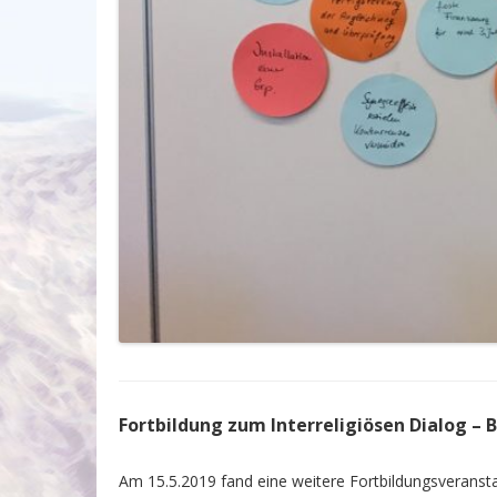
Fortbildung zum Interreligiösen Dialog –
Am 15.5.2019 fand eine weitere Fortbildungsveranstal