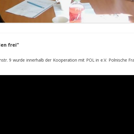
en frei“
str. 9 wurde innerhalb der Kooperation mit POL in e.V. Polnische Fra