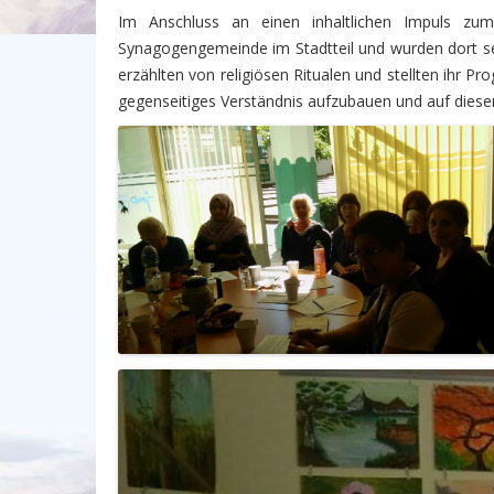
Im Anschluss an einen inhaltlichen Impuls zu
Synagogengemeinde im Stadtteil und wurden dort se
erzählten von religiösen Ritualen und stellten ihr 
gegenseitiges Verständnis aufzubauen und auf diese