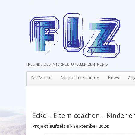
FREUNDE DES INTERKULTURELLEN ZENTRUMS
Der Verein
Mitarbeiter*innen
News
An
EcKe – Eltern coachen – Kinder e
Projektlaufzeit ab September 2024: