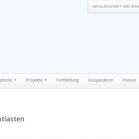
MITGLIEDSCHAFT UND SPE
gebote
Projekte
Fortbildung
Kooperation
Presse
ntlasten